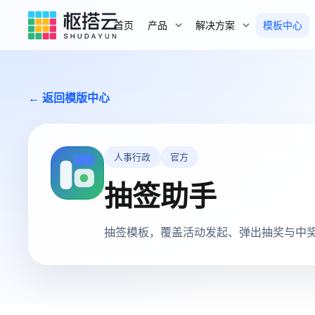
首页
产品
解决方案
模板中心
← 返回模版中心
人事行政
官方
抽签助手
抽签模板，覆盖活动发起、弹出抽奖与中