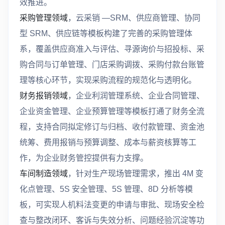
效推进。
采购管理领域
，云采销 —SRM、供应商管理、协同
型 SRM、供应链等模板构建了完善的采购管理体
系，覆盖供应商准入与评估、寻源询价与招投标、采
购合同与订单管理、门店采购调拨、采购付款台账管
理等核心环节，实现采购流程的规范化与透明化。
财务报销领域
，企业利润管理系统、企业合同管理、
企业资金管理、企业预算管理等模板打通了财务全流
程，支持合同拟定修订与归档、收付款管理、资金池
统筹、费用报销与预算调整、成本与薪资核算等工
作，为企业财务管控提供有力支撑。
车间制造领域
，针对生产现场管理需求，推出 4M 变
化点管理、5S 安全管理、5S 管理、8D 分析等模
板，可实现人机料法变更的申请与审批、现场安全检
查与整改闭环、客诉与失效分析、问题经验沉淀等功