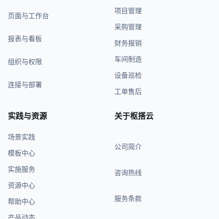
项目管理
页面与工作台
采购管理
报表与看板
财务报销
车间制造
组织与权限
设备巡检
连接与部署
工单售后
实践与资源
关于枢搭云
场景实践
公司简介
模板中心
实施服务
咨询热线
资源中心
服务条款
帮助中心
产品动态