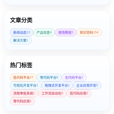
文章分类
新闻动态
产品信息
使用教程
知识百科
13
4
3
154
解决方案
1
热门标签
低代码平台
零代码平台
无代码平台
27
6
2
可视化开发平台
拖拽式开发平台
企业应用开发
1
1
5
流程审批系统
工作流自动化
低代码应用
1
0
2
零代码应用
1