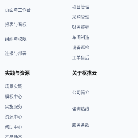
项目管理
页面与工作台
采购管理
报表与看板
财务报销
车间制造
组织与权限
设备巡检
连接与部署
工单售后
实践与资源
关于枢搭云
场景实践
公司简介
模板中心
实施服务
咨询热线
资源中心
服务条款
帮助中心
产品动态