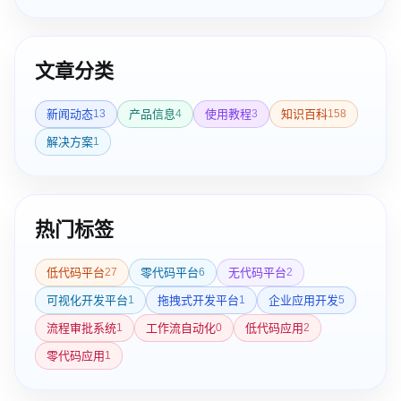
文章分类
新闻动态
产品信息
使用教程
知识百科
13
4
3
158
解决方案
1
热门标签
低代码平台
零代码平台
无代码平台
27
6
2
可视化开发平台
拖拽式开发平台
企业应用开发
1
1
5
流程审批系统
工作流自动化
低代码应用
1
0
2
零代码应用
1