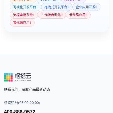
可视化开发平台
拖拽式开发平台
企业应用开发
1
1
5
流程审批系统
工作流自动化
低代码应用
1
0
2
零代码应用
1
联系我们，获取产品最新动态
咨询热线(08:00-20:00)
400-886-9572