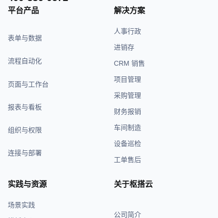
平台产品
解决方案
人事行政
表单与数据
进销存
流程自动化
CRM 销售
项目管理
页面与工作台
采购管理
报表与看板
财务报销
车间制造
组织与权限
设备巡检
连接与部署
工单售后
实践与资源
关于枢搭云
场景实践
公司简介