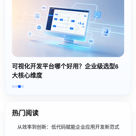
可视化开发平台哪个好用？企业级选型6
大核心维度
热门阅读
从效率到创新：低代码赋能企业应用开发新范式