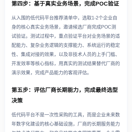
第四步：基于真实业务场景，完成POC验证
从入围的低代码平台推荐清单中，选取1-2个企业自
身的核心真实业务场景，邀请候选厂商完成POC测
试验证。测试过程中，重点验证平台对业务场景的适
配能力、复杂业务逻辑的支撑能力、系统运行的稳定
性、集成对接的效果，以及非技术人员的上手门槛、
开发效率等核心指标，用真实的测试结果替代厂商的
演示效果，完成产品能力的客观评估。
第五步：评估厂商长期能力，完成最终选型
决策
低代码平台不是一次性采购的工具，而是企业未来数
年数字化建设的核心基础设施，厂商的长期服务能力