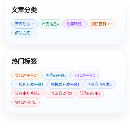
文章分类
新闻动态
产品信息
使用教程
知识百科
13
4
3
163
解决方案
1
热门标签
低代码平台
零代码平台
无代码平台
27
6
2
可视化开发平台
拖拽式开发平台
企业应用开发
1
1
5
流程审批系统
工作流自动化
低代码应用
1
0
2
零代码应用
1