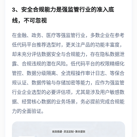
3、安全合规能力是强监管行业的准入底
线，不可忽视
在金融、政务、医疗等强监管行业，多数企业在参考
低代码平台推荐选型时，更关注产品的功能丰富度，
却未充分评估数据安全与合规能力，存在隐私数据泄
露、合规违规的潜在风险。低代码平台的权限精细化
管控、数据分级隔离、全流程操作审计日志、等保合
规认证、数据传输与存储加密等能力，应作为强监管
行业企业选型的必要评估项，尤其是涉及用户敏感数
据、经营核心数据的业务场景，务必提前完成合规能
力的全面验证。