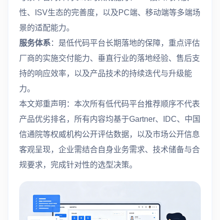
性、ISV生态的完善度，以及PC端、移动端等多端场
景的适配能力。
服务体系
：是低代码平台长期落地的保障，重点评估
厂商的实施交付能力、垂直行业的落地经验、售后支
持的响应效率，以及产品技术的持续迭代与升级能
力。
本文郑重声明：本次所有低代码平台推荐顺序不代表
产品优劣排名，所有内容均基于Gartner、IDC、中国
信通院等权威机构公开评估数据，以及市场公开信息
客观呈现，企业需结合自身业务需求、技术储备与合
规要求，完成针对性的选型决策。