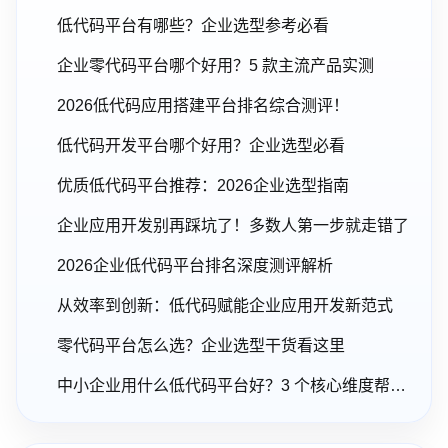
低代码平台有哪些？企业选型参考必看
企业零代码平台哪个好用？5 款主流产品实测
2026低代码应用搭建平台排名综合测评！
低代码开发平台哪个好用？企业选型必看
优质低代码平台推荐：2026企业选型指南
企业应用开发别再踩坑了！多数人第一步就走错了
2026企业低代码平台排名深度测评解析
从效率到创新：低代码赋能企业应用开发新范式
零代码平台怎么选？企业选型干货看这里
中小企业用什么低代码平台好？3 个核心维度帮你避坑