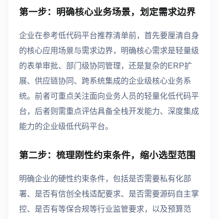
第一步：明确核心业务场景，划定需求边界
企业在参考低代码平台推荐清单前，首先要厘清自身
的核心应用场景与需求边界，明确核心需求是轻量级
的表单审批、部门级协同管理，还是复杂的ERP扩
展、供应链协同、跨系统集成的企业级核心业务系
统。前者可重点关注面向业务人员的轻量化低代码平
台，后者则需重点评估具备全栈开发能力、深度集成
能力的企业级低代码平台。
第二步：梳理刚性约束条件，缩小选型范围
明确企业的硬性约束条件，包括是否需要私有化部
署、是否有信创全栈适配要求、是否需要源码自主掌
控、是否有等保合规等行业监管要求，以及预算范