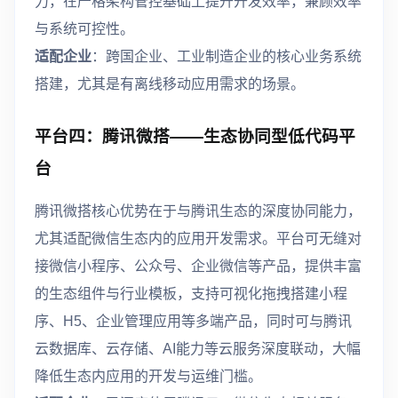
力，在严格架构管控基础上提升开发效率，兼顾效率
与系统可控性。
适配企业
：跨国企业、工业制造企业的核心业务系统
搭建，尤其是有离线移动应用需求的场景。
平台四：腾讯微搭——生态协同型低代码平
台
腾讯微搭核心优势在于与腾讯生态的深度协同能力，
尤其适配微信生态内的应用开发需求。平台可无缝对
接微信小程序、公众号、企业微信等产品，提供丰富
的生态组件与行业模板，支持可视化拖拽搭建小程
序、H5、企业管理应用等多端产品，同时可与腾讯
云数据库、云存储、AI能力等云服务深度联动，大幅
降低生态内应用的开发与运维门槛。