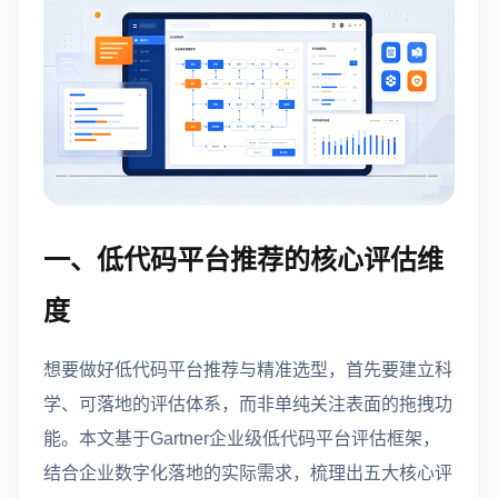
一、低代码平台推荐的核心评估维
度
想要做好低代码平台推荐与精准选型，首先要建立科
学、可落地的评估体系，而非单纯关注表面的拖拽功
能。本文基于Gartner企业级低代码平台评估框架，
结合企业数字化落地的实际需求，梳理出五大核心评