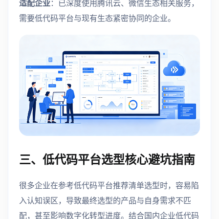
适配企业
：已深度使用腾讯云、微信生态相关服务，
需要低代码平台与现有生态紧密协同的企业。
三、低代码平台选型核心避坑指南
很多企业在参考低代码平台推荐清单选型时，容易陷
入认知误区，导致最终选型的产品与自身需求不匹
配，甚至影响数字化转型进度。结合国内企业低代码