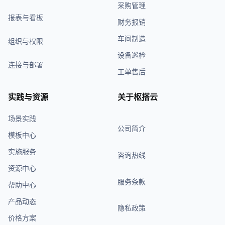
采购管理
报表与看板
财务报销
车间制造
组织与权限
设备巡检
连接与部署
工单售后
实践与资源
关于枢搭云
场景实践
公司简介
模板中心
实施服务
咨询热线
资源中心
服务条款
帮助中心
产品动态
隐私政策
价格方案