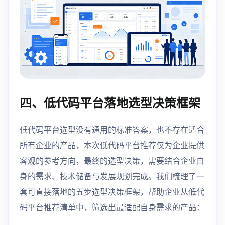
四、低代码平台落地选型决策框架
低代码平台选型没有通用的标准答案，也不存在适合
所有企业的产品，本次低代码平台推荐仅为企业提供
客观的参考方向，最终的选型决策，需要结合企业自
身的需求、技术储备与发展规划完成。我们梳理了一
套可直接落地的五步选型决策框架，帮助企业从低代
码平台推荐清单中，筛选出最适配自身需求的产品：