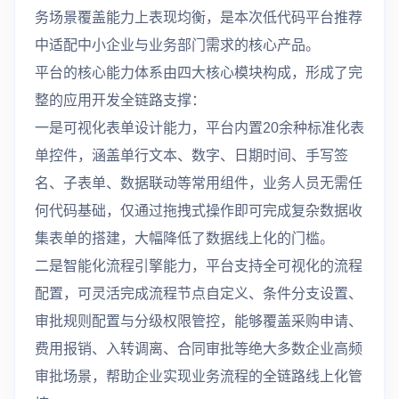
务场景覆盖能力上表现均衡，是本次低代码平台推荐
中适配中小企业与业务部门需求的核心产品。
平台的核心能力体系由四大核心模块构成，形成了完
整的应用开发全链路支撑：
一是可视化表单设计能力，平台内置20余种标准化表
单控件，涵盖单行文本、数字、日期时间、手写签
名、子表单、数据联动等常用组件，业务人员无需任
何代码基础，仅通过拖拽式操作即可完成复杂数据收
集表单的搭建，大幅降低了数据线上化的门槛。
二是智能化流程引擎能力，平台支持全可视化的流程
配置，可灵活完成流程节点自定义、条件分支设置、
审批规则配置与分级权限管控，能够覆盖采购申请、
费用报销、入转调离、合同审批等绝大多数企业高频
审批场景，帮助企业实现业务流程的全链路线上化管