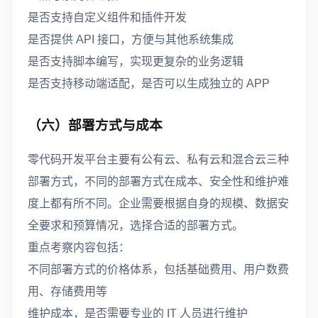
是否支持自定义组件和插件开发
是否提供 API 接口，方便与其他系统集成
是否支持脚本编写，实现更复杂的业务逻辑
是否支持移动端适配，是否可以生成独立的 APP
（六）部署方式与成本
零代码开发平台主要有公有云、私有云和混合云三种
部署方式，不同的部署方式在成本、安全性和维护难
度上都有所不同。企业需要根据自身的规模、数据安
全要求和预算情况，选择合适的部署方式。
重点考察内容包括：
不同部署方式的价格体系，包括基础费用、用户数费
用、存储费用等
维护成本，是否需要专业的 IT 人员进行维护