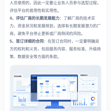
人员使用的，因此一定要让业务人员参与选型过程，
评估平台的易用性和实用性。
4、评估厂商的长期发展能力
：了解厂商的技术实
力、资金状况和发展规划，选择有长期发展潜力的厂
商，避免平台停止更新或厂商倒闭的风险。
5、签订详细的合同
：在签订合同时，一定要明确双
方的权利和义务，包括服务内容、服务标准、升级政
策、数据安全等方面的条款。