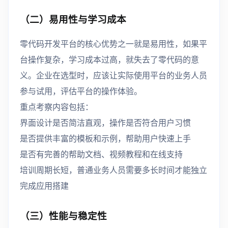
（二）易用性与学习成本
零代码开发平台的核心优势之一就是易用性，如果平
台操作复杂，学习成本过高，就失去了零代码的意
义。企业在选型时，应该让实际使用平台的业务人员
参与试用，评估平台的操作体验。
重点考察内容包括：
界面设计是否简洁直观，操作是否符合用户习惯
是否提供丰富的模板和示例，帮助用户快速上手
是否有完善的帮助文档、视频教程和在线支持
培训周期长短，普通业务人员需要多长时间才能独立
完成应用搭建
（三）性能与稳定性