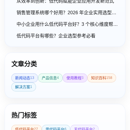
从效率到创新：低代码赋能企业应用开发新范式
销售管理系统哪个好用？2026 年企业实用选型指南
中小企业用什么低代码平台好？3 个核心维度帮你避坑
低代码平台有哪些？企业选型参考必看
文章分类
新闻动态
产品信息
使用教程
知识百科
13
4
3
158
解决方案
1
热门标签
低代码平台
零代码平台
无代码平台
27
6
2