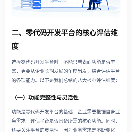
二、零代码开发平台的核心评估维
度
选择零代码开发平台时，不能只看表面功能是否丰
富，更要从企业长期发展的角度出发，综合评估平台
的各项能力。以下是我们总结的八大核心评估维度：
（一）功能完整性与灵活性
功能是零代码开发平台的基础，企业需要根据自身业
务需求，评估平台是否具备所需的核心功能。同时，
还要关注平台的灵活性，因为业务需求是不断变化