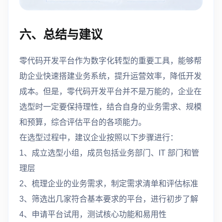
六、总结与建议
零代码开发平台作为数字化转型的重要工具，能够帮
助企业快速搭建业务系统，提升运营效率，降低开发
成本。但是，零代码开发平台并不是万能的，企业在
选型时一定要保持理性，结合自身的业务需求、规模
和预算，综合评估平台的各项能力。
在选型过程中，建议企业按照以下步骤进行：
1、成立选型小组，成员包括业务部门、IT 部门和管
理层
2、梳理企业的业务需求，制定需求清单和评估标准
3、筛选出几家符合基本要求的平台，进行初步了解
4、申请平台试用，测试核心功能和易用性