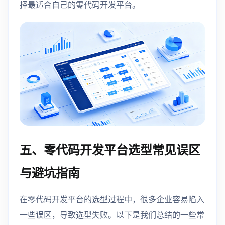
择最适合自己的零代码开发平台。
五、零代码开发平台选型常见误区
与避坑指南
在零代码开发平台的选型过程中，很多企业容易陷入
一些误区，导致选型失败。以下是我们总结的一些常