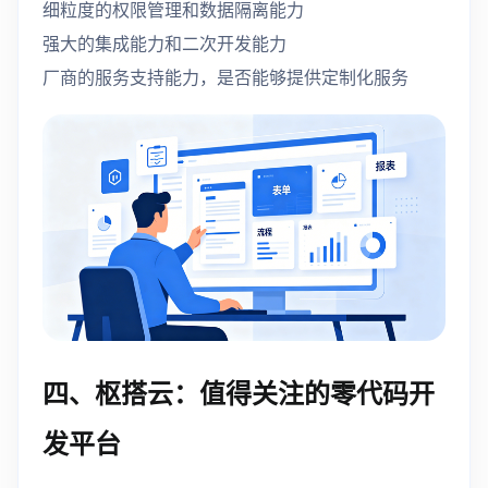
细粒度的权限管理和数据隔离能力
强大的集成能力和二次开发能力
厂商的服务支持能力，是否能够提供定制化服务
四、枢搭云：值得关注的零代码开
发平台