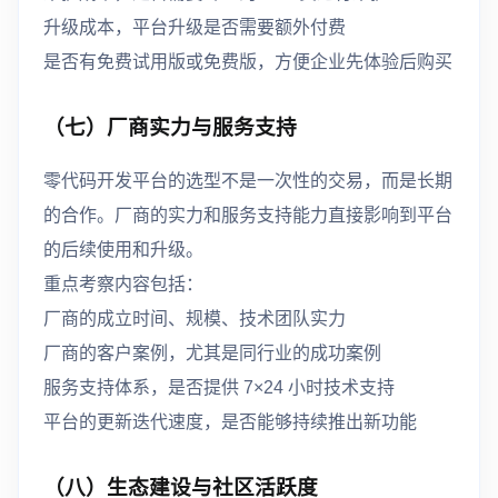
升级成本，平台升级是否需要额外付费
是否有免费试用版或免费版，方便企业先体验后购买
（七）厂商实力与服务支持
零代码开发平台的选型不是一次性的交易，而是长期
的合作。厂商的实力和服务支持能力直接影响到平台
的后续使用和升级。
重点考察内容包括：
厂商的成立时间、规模、技术团队实力
厂商的客户案例，尤其是同行业的成功案例
服务支持体系，是否提供 7×24 小时技术支持
平台的更新迭代速度，是否能够持续推出新功能
（八）生态建设与社区活跃度