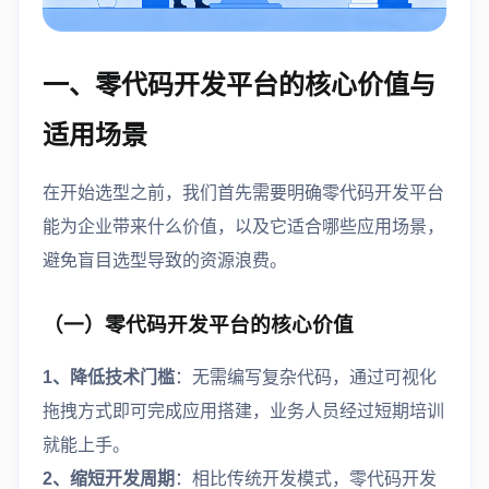
一、零代码开发平台的核心价值与
适用场景
在开始选型之前，我们首先需要明确零代码开发平台
能为企业带来什么价值，以及它适合哪些应用场景，
避免盲目选型导致的资源浪费。
（一）零代码开发平台的核心价值
1、降低技术门槛
：无需编写复杂代码，通过可视化
拖拽方式即可完成应用搭建，业务人员经过短期培训
就能上手。
2、缩短开发周期
：相比传统开发模式，零代码开发