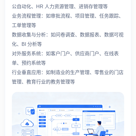
公自动化、HR 人力资源管理、进销存管理等
业务流程管理：如审批流程、项目管理、任务跟踪、
工单管理等
数据收集与分析：如问卷调查、数据报表、数据可视
化、BI 分析等
对外服务系统：如客户门户、供应商门户、在线表
单、预约系统等
行业垂直应用：如制造业的生产管理、零售业的门店
管理、教育行业的教务管理等