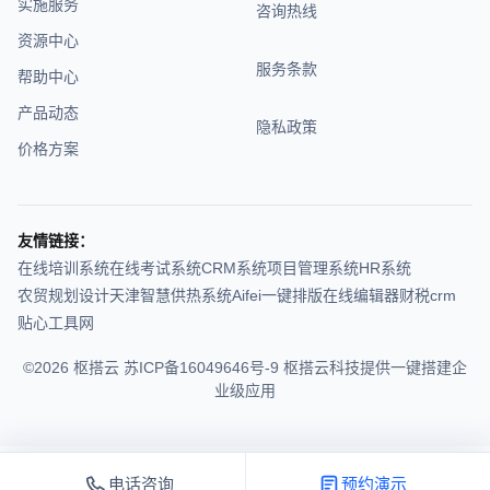
实施服务
咨询热线
资源中心
服务条款
帮助中心
产品动态
隐私政策
价格方案
友情链接：
在线培训系统
在线考试系统
CRM系统
项目管理系统
HR系统
农贸规划设计
天津智慧供热系统
Aifei
一键排版在线编辑器
财税crm
贴心工具网
©2026 枢搭云
苏ICP备16049646号-9
枢搭云科技提供一键搭建企
业级应用
电话咨询
预约演示