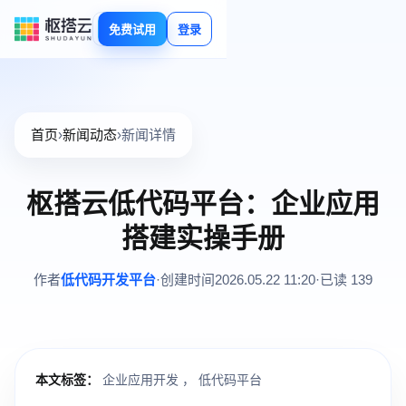
免费试用
登录
首页
›
新闻动态
›
新闻详情
枢搭云低代码平台：企业应用
搭建实操手册
作者
低代码开发平台
·
创建时间
2026.05.22 11:20
·
已读 139
本文标签：
企业应用开发
，
低代码平台