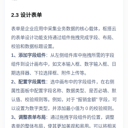
2.3 设计表单
表单是企业应用中采集业务数据的核心载体，枢搭云
的表单设计功能支持通过组件拖拽完成字段、布局、
校验和数据标题设置。
1、添加字段组件
：从左侧组件库中拖拽所需的字段
组件到设计画布中，如文本输入框、数字输入框、日
期选择器、下拉选择框、附件上传等。
2、配置字段属性
：选中画布中的字段组件，在右侧
属性面板中配置字段名称、数据类型、是否必填、默
认值、校验规则等。例如，对于 “报销金额” 字段，可
以设置为数字类型，并添加最小值为 0 的校验规则。
3、调整表单布局
：通过拖拽字段组件的位置，调整
表单的整体布局，使其更加美观和易用。可以将相关