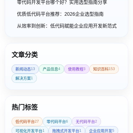
零代码开发平台哪个好？实用选型指南分享
优质低代码平台推荐：2026企业选型指南
从效率到创新：低代码赋能企业应用开发新范式
文章分类
新闻动态
产品信息
使用教程
知识百科
13
4
3
153
解决方案
1
热门标签
低代码平台
零代码平台
无代码平台
27
6
2
可视化开发平台
拖拽式开发平台
企业应用开发
1
1
5