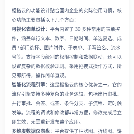
枢搭云的功能设计贴合国内企业的实际使用习惯，核
心功能主要包括以下几个方面：
可视化表单设计
：平台内置了 30 多种常用的表单控
件，涵盖单行文本、数字、日期时间、单选复选、成
员 / 部门选择、图片附件、子表单、手写签名、流水
号等。支持字段级别的权限控制和数据联动，还可以
设置复杂的数据校验规则。采用拖拽式操作方式，所
见即所得，操作简单直观。
智能化流程引擎
：这是枢搭云的核心优势之一。它的
流程引擎支持多种复杂的业务逻辑，包括串行审批、
并行审批、会签、或签、条件分支、子流程、定时触
发等。流程的调试和修改都非常方便，修改完成后立
即生效，无需重新发布整个应用。
多维度数据仪表盘
：平台提供了柱状图、折线图、饼