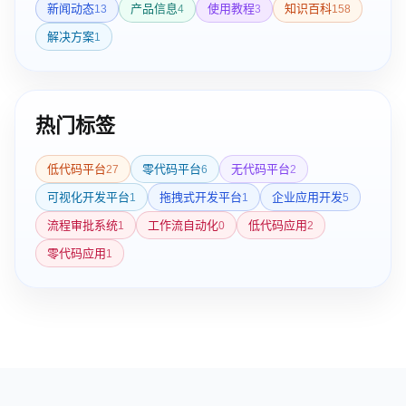
新闻动态
产品信息
使用教程
知识百科
13
4
3
158
解决方案
1
热门标签
低代码平台
零代码平台
无代码平台
27
6
2
可视化开发平台
拖拽式开发平台
企业应用开发
1
1
5
流程审批系统
工作流自动化
低代码应用
1
0
2
零代码应用
1