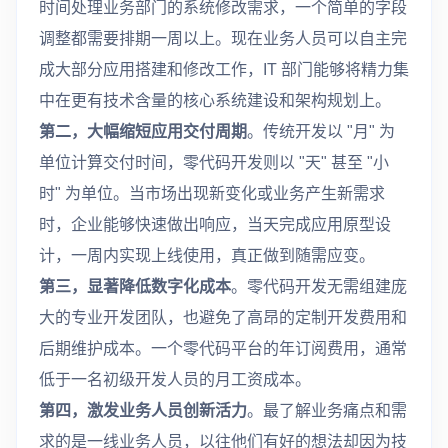
时间处理业务部门的系统修改需求，一个简单的字段
调整都需要排期一周以上。现在业务人员可以自主完
成大部分应用搭建和修改工作，IT 部门能够将精力集
中在更有技术含量的核心系统建设和架构规划上。
第二，大幅缩短应用交付周期
。传统开发以 "月" 为
单位计算交付时间，零代码开发则以 "天" 甚至 "小
时" 为单位。当市场出现新变化或业务产生新需求
时，企业能够快速做出响应，当天完成应用原型设
计，一周内实现上线使用，真正做到随需应变。
第三，显著降低数字化成本
。零代码开发无需组建庞
大的专业开发团队，也避免了高昂的定制开发费用和
后期维护成本。一个零代码平台的年订阅费用，通常
低于一名初级开发人员的月工资成本。
第四，激发业务人员创新活力
。最了解业务痛点和需
求的是一线业务人员，以往他们有好的想法却因为技