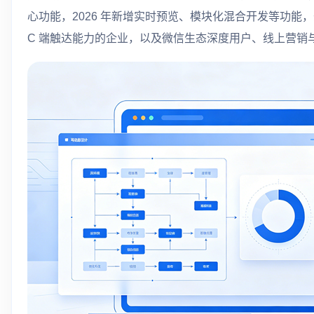
心功能，2026 年新增实时预览、模块化混合开发等功
C 端触达能力的企业，以及微信生态深度用户、线上营销