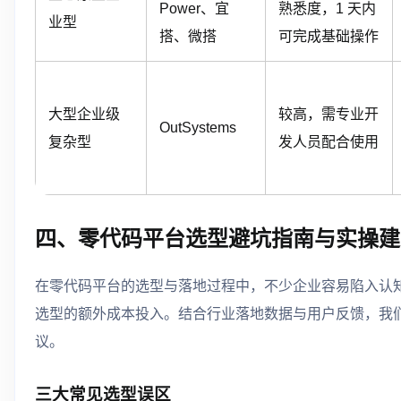
Power、宜
熟悉度，1 天内
业型
搭、微搭
可完成基础操作
大型企业级
较高，需专业开
OutSystems
复杂型
发人员配合使用
四、零代码平台选型避坑指南与实操建
在零代码平台的选型与落地过程中，不少企业容易陷入认
选型的额外成本投入。结合行业落地数据与用户反馈，我
议。
三大常见选型误区