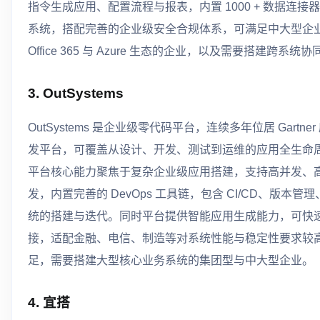
指令生成应用、配置流程与报表，内置 1000 + 数据连接器，
系统，搭配完善的企业级安全合规体系，可满足中大型企
Office 365 与 Azure 生态的企业，以及需要搭建跨
3. OutSystems
OutSystems 是企业级零代码平台，连续多年位居 Gar
发平台，可覆盖从设计、开发、测试到运维的应用全生命
平台核心能力聚焦于复杂企业级应用搭建，支持高并发、高
发，内置完善的 DevOps 工具链，包含 CI/CD、版
统的搭建与迭代。同时平台提供智能应用生成能力，可快速完成
接，适配金融、电信、制造等对系统性能与稳定性要求较
足，需要搭建大型核心业务系统的集团型与中大型企业。
4. 宜搭