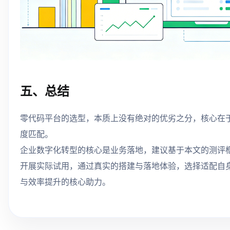
五、总结
零代码平台的选型，本质上没有绝对的优劣之分，核心在
度匹配。
企业数字化转型的核心是业务落地，建议基于本文的测评框架
开展实际试用，通过真实的搭建与落地体验，选择适配自
与效率提升的核心助力。