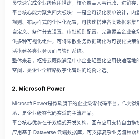
员快速完成企业级应用搭建，核心覆盖人事行政、进销存、C
平台核心能力聚焦四大板块：一是全可视化表单设计，内置
规则、布局样式的个性化配置，可快速搭建各类数据采集
自定义、条件分支设置、审批规则配置，完整覆盖企业全
供多种可视化组件，可将零散业务数据转化为可视化决策
活搭建各类业务页面与管理系统。
整体来看，枢搭云既能满足中小企业轻量化应用快速落地
空间，是企业全链路数字化管理的均衡之选。
2. Microsoft Power
Microsoft Power是微软旗下的企业级零代码平台，作为微软
系，是企业级零代码赛道的主流产品。
平台核心优势在于双模式开发架构，画布应用支持自由拖
应用基于 Dataverse 云端数据库，可支撑复杂业务流程落地