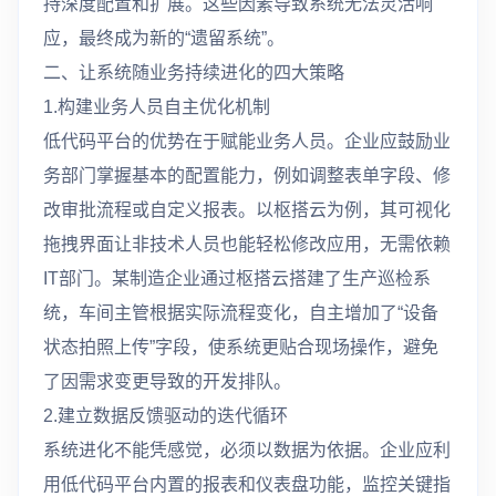
持深度配置和扩展。这些因素导致系统无法灵活响
应，最终成为新的“遗留系统”。
二、让系统随业务持续进化的四大策略
1.构建业务人员自主优化机制
低代码平台的优势在于赋能业务人员。企业应鼓励业
务部门掌握基本的配置能力，例如调整表单字段、修
改审批流程或自定义报表。以枢搭云为例，其可视化
拖拽界面让非技术人员也能轻松修改应用，无需依赖
IT部门。某制造企业通过枢搭云搭建了生产巡检系
统，车间主管根据实际流程变化，自主增加了“设备
状态拍照上传”字段，使系统更贴合现场操作，避免
了因需求变更导致的开发排队。
2.建立数据反馈驱动的迭代循环
系统进化不能凭感觉，必须以数据为依据。企业应利
用低代码平台内置的报表和仪表盘功能，监控关键指