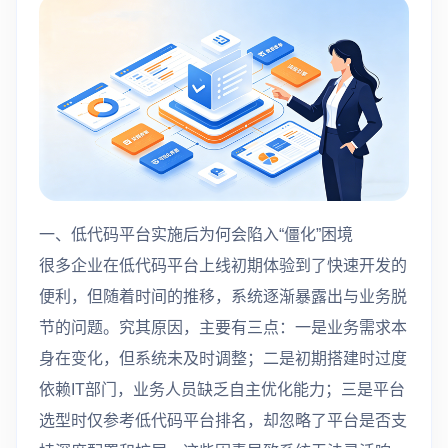
一、低代码平台实施后为何会陷入“僵化”困境
很多企业在低代码平台上线初期体验到了快速开发的
便利，但随着时间的推移，系统逐渐暴露出与业务脱
节的问题。究其原因，主要有三点：一是业务需求本
身在变化，但系统未及时调整；二是初期搭建时过度
依赖IT部门，业务人员缺乏自主优化能力；三是平台
选型时仅参考低代码平台排名，却忽略了平台是否支