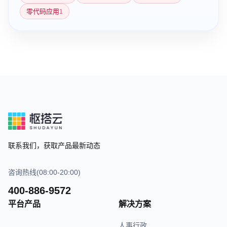
零代码应用
1
联系我们，获取产品最新动态
咨询热线(08:00-20:00)
400-886-9572
平台产品
解决方案
人事行政