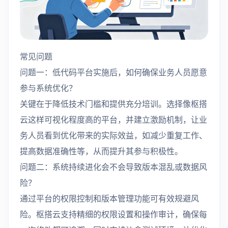
常见问题
问题一：低代码平台实施后，如何确保业务人员愿意
参与系统优化？
关键在于降低技术门槛和提供充分培训。选择像枢搭
云这样可视化程度高的平台，并建立激励机制，让业
务人员看到优化带来的实际效益，如减少重复工作、
提高数据准确性等，从而提升其参与积极性。
问题二：系统持续进化会不会导致版本混乱或数据风
险？
通过平台的权限控制和版本管理功能可有效规避风
险。枢搭云支持精细的权限设置和操作审计，确保每