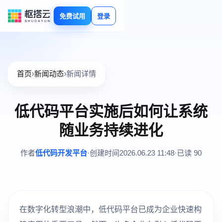
免费试用
登录
首页
›
新闻动态
›
新闻详情
低代码平台实施后如何让系统
随业务持续进化
作者
低代码开发平台
·
创建时间
2026.06.23 11:48
·
已读 90
在数字化转型浪潮中，低代码平台已成为企业快速构