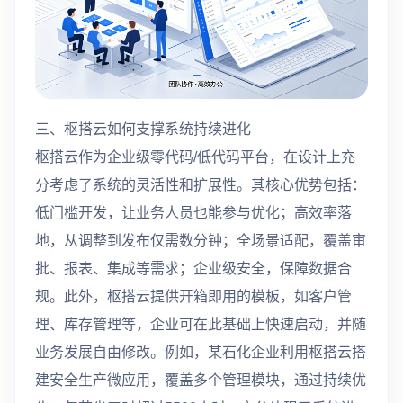
三、枢搭云如何支撑系统持续进化
枢搭云作为企业级零代码/低代码平台，在设计上充
分考虑了系统的灵活性和扩展性。其核心优势包括：
低门槛开发，让业务人员也能参与优化；高效率落
地，从调整到发布仅需数分钟；全场景适配，覆盖审
批、报表、集成等需求；企业级安全，保障数据合
规。此外，枢搭云提供开箱即用的模板，如客户管
理、库存管理等，企业可在此基础上快速启动，并随
业务发展自由修改。例如，某石化企业利用枢搭云搭
建安全生产微应用，覆盖多个管理模块，通过持续优