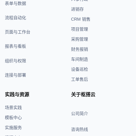
表单与数据
进销存
流程自动化
CRM 销售
项目管理
页面与工作台
采购管理
报表与看板
财务报销
车间制造
组织与权限
设备巡检
连接与部署
工单售后
实践与资源
关于枢搭云
场景实践
公司简介
模板中心
实施服务
咨询热线