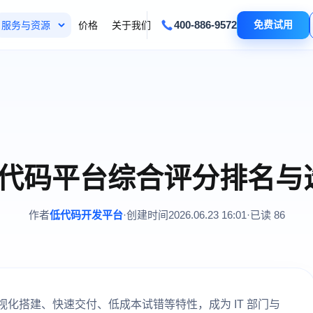
400-886-9572
免费试用
服务与资源
价格
关于我们
 低代码平台综合评分排名
作者
低代码开发平台
·
创建时间
2026.06.23 16:01
·
已读 86
视化搭建、快速交付、低成本试错等特性，成为 IT 部门与