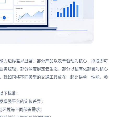
能力边界差异显著：部分产品以表单驱动为核心，拖拽即可
业务逻辑；部分深度绑定云生态，部分以私有化部署为核心
，就如同将不同类型的交通工具放在一起比拼单一性能，参
以下标准：
发增强平台的定位差异；
信创环境等不同部署需求；