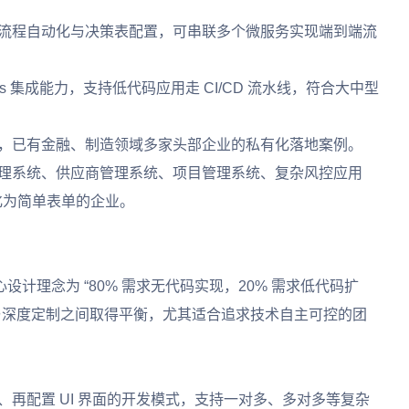
流程自动化与决策表配置，可串联多个微服务实现端到端流
 集成能力，支持低代码应用走 CI/CD 流水线，符合大中型
，已有金融、制造领域多家头部企业的私有化落地案例。
理系统、供应商管理系统、项目管理系统、复杂风控应用
化为简单表单的企业。
核心设计理念为 “80% 需求无代码实现，20% 需求低代码扩
与深度定制之间取得平衡，尤其适合追求技术自主可控的团
再配置 UI 界面的开发模式，支持一对多、多对多等复杂