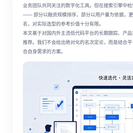
业务团队共同关注的数字化工具。但在搜索引擎中检索
—— 部分以融资规模排序，部分以用户量为依据，
名，对实际选型的参考价值十分有限。
本文基于对国内外主流低代码平台的长期跟踪、产品
推荐。我们不会给出绝对化的名次定论，而是结合平
合自身需求的方案。