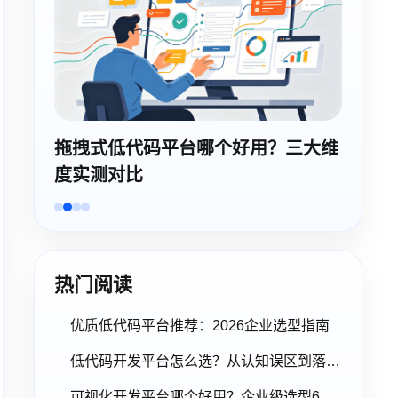
拖拽式低代码平台哪个好用？三大维
度实测对比
热门阅读
优质低代码平台推荐：2026企业选型指南
低代码开发平台怎么选？从认知误区到落地验证
可视化开发平台哪个好用？企业级选型6大核心维度