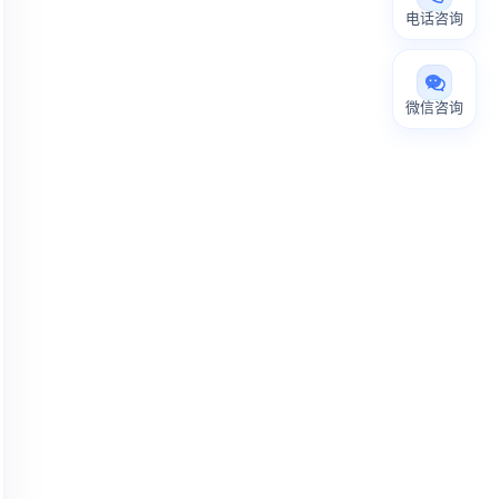
电话咨询
微信咨询