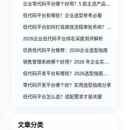
企业零代码平台哪个好用？5 款主流产品实测
低代码平台有哪些？企业选型参考必看
低代码平台如何打造高效流程审批系统？三大维度解析
2026企业低代码平台排名深度测评解析
优质低代码平台推荐：2026企业选型指南
销售管理系统哪个好用？2026 年企业实用选型指南
低代码开发平台有哪些？2026选型指南与实用建议
零代码开发平台哪个好？实用选型指南分享
低代码平台怎么选？适配需求才是关键
文章分类