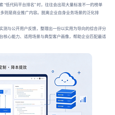
 “低代码平台排名” 时，往往会出现大量标准不一的榜单
更多则是商业推广内容。脱离企业自身业务场景的泛化排
实测与公开用户反馈，整理出一份以实用为导向的综合评分
台核心能力、适用场景与典型客户画像，帮助企业匹配最适