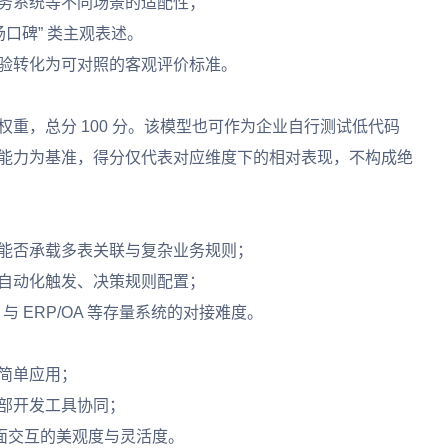
务系统等不同场景的适配性；
口碑” 类主观表述。
验转化为可对照的客观评价标准。
重，总分 100 分。该模型也可作为企业自行测试低代码
能力为基准，得分仅代表对应维度下的相对表现，不构成绝
能否承载多表关联与复杂业务规则；
自动化触发、决策规则配置；
、与 ERP/OA 等存量系统的对接难度。
简单应用；
部开发工具协同；
面交互的美观度与灵活度。