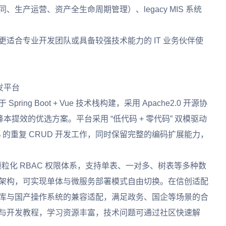
生产运营、资产全生命周期管理）、legacy MIS 系统
适合专业开发团队或具备较强技术能力的 IT 业务伙伴使
发平台
ing Boot + Vue 技术栈构建，采用 Apache2.0 开源协
本提效的优选方案。平台采用 “低代码 + 零代码” 双模驱动
 的重复 CRUD 开发工作，同时保留完整的编码扩展能力，
、颗粒化 RBAC 权限体系，支持单表、一对多、树表等多种数
aba 微服务架构，可实现单体与微服务部署模式自由切换。在信创适配
产数据库与国产操作系统的兼容适配，满足政务、国企等场景的合
与开发教程，学习资源丰富，技术问题可通过社区快速解