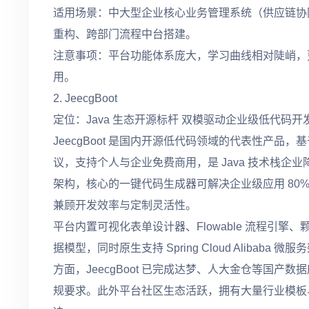
适用场景：中大型企业核心业务管理系统（供应链协同、
重构、跨部门流程中台搭建。
注意事项：平台功能体系庞大，学习曲线相对陡峭，更
用。
2. JeecgBoot
定位：Java 生态开源标杆 双模驱动企业级低代码开
JeecgBoot 是国内开源低代码领域的代表性产品，基于 Spr
议，支持个人与企业免费商用，是 Java 技术栈企业降
架构，核心的一键代码生成器可解决企业级应用 80%
兼顾开发效率与定制灵活性。
平台内置可视化表单设计器、Flowable 流程引擎
据模型，同时原生支持 Spring Cloud Alib
方面，JeecgBoot 已完成达梦、人大金仓等国
规要求。此外平台社区生态活跃，拥有大量行业模板