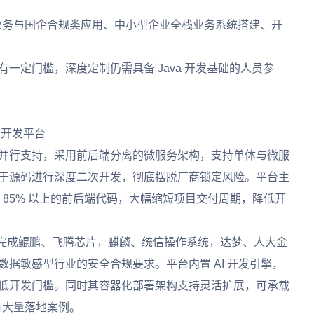
、政务与国企合规类应用、中小型企业全栈业务系统搭建、开
一定门槛，深度定制仍需具备 Java 开发基础的人员参
速开发平台
 双技术栈并行支持，采用前后端分离的微服务架构，支持单体与微服
于源码进行深度二次开发，彻底摆脱厂商锁定风险。平台主
生成 85% 以上的前后端代码，大幅缩短项目交付周期，降低开
已完成鲲鹏、飞腾芯片，麒麟、统信操作系统，达梦、人大金
据敏感型行业的安全合规要求。平台内置 AI 开发引擎，
低开发门槛。同时其容器化部署架构支持灵活扩展，可承载
有大量落地案例。