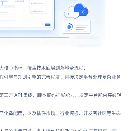
大核心指标，覆盖技术底层到落地全流程：
程引擎与规则引擎的完善程度，直接决定平台处理复杂业务
三方 API 集成、脚本编码扩展能力，决定平台能否突破轻
产化适配度，以及插件市场、行业模板、开发者社区等生态