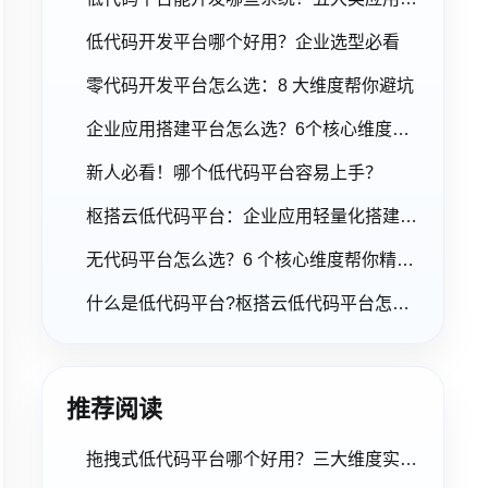
低代码开发平台哪个好用？企业选型必看
零代码开发平台怎么选：8 大维度帮你避坑
企业应用搭建平台怎么选？6个核心维度全面解析
新人必看！哪个低代码平台容易上手？
枢搭云低代码平台：企业应用轻量化搭建解决方案
无代码平台怎么选？6 个核心维度帮你精准选型
什么是低代码平台?枢搭云低代码平台怎么样
推荐阅读
拖拽式低代码平台哪个好用？三大维度实测对比