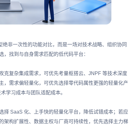
业选型绝非一次性的功能对比，而是一场对技术战略、组织协同
选，找到与自身需求匹配的低代码平台：
克复杂集成需求，可优先考量枢搭云、JNPF 等技术深度
主，需求偏轻量化，可优先选择零代码属性更强的轻量化产
降低技术学习成本与团队适配成本。
择 SaaS 化、上手快的轻量化平台，降低试错成本；若应
的架构扩展性、数据主权与厂商可持续性，优先选择主力梯