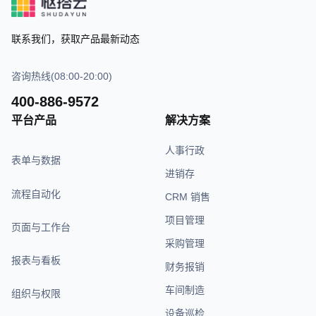
联系我们，获取产品最新动态
咨询热线(08:00-20:00)
400-886-9572
平台产品
解决方案
人事行政
表单与数据
进销存
流程自动化
CRM 销售
项目管理
页面与工作台
采购管理
报表与看板
财务报销
车间制造
组织与权限
设备巡检