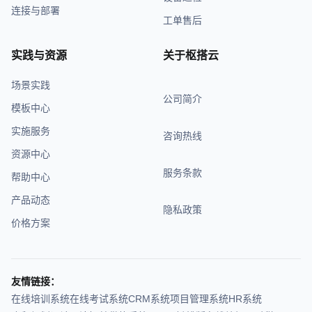
连接与部署
工单售后
实践与资源
关于枢搭云
场景实践
公司简介
模板中心
实施服务
咨询热线
资源中心
服务条款
帮助中心
产品动态
隐私政策
价格方案
友情链接：
在线培训系统
在线考试系统
CRM系统
项目管理系统
HR系统