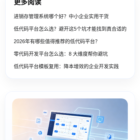
更多阅读
进销存管理系统哪个好？中小企业实用干货
低代码平台怎么选？避开这5个坑才能找到真合适的
2026年有哪些值得推荐的低代码平台？
零代码开发平台怎么选：8 大维度帮你避坑
低代码平台模板复用：降本增效的企业开发实践