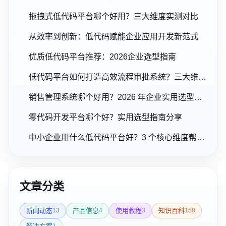
拖拽式低代码平台哪个好用？三大维度实测对比
从效率到创新：低代码赋能企业应用开发新范式
优质低代码平台推荐：2026企业选型指南
低代码平台如何打造高效流程审批系统？三大维度解析
销售管理系统哪个好用？2026 年企业实用选型指南
零代码开发平台哪个好？实用选型指南分享
中小企业用什么低代码平台好？3 个核心维度帮你避坑
文章分类
新闻动态
产品信息
使用教程
知识百科
13
4
3
158