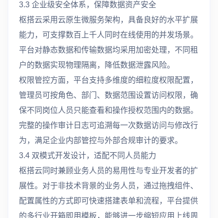
3.3 企业级安全体系，保障数据资产安全
枢搭云采用云原生微服务架构，具备良好的水平扩展
能力，可支撑数百上千人同时在线使用的并发场景。
平台对静态数据和传输数据均采用加密处理，不同租
户的数据实现物理隔离，降低数据泄露风险。
权限管控方面，平台支持多维度的细粒度权限配置，
管理员可按角色、部门、数据范围设置访问权限，确
保不同岗位人员只能查看和操作授权范围内的数据。
完整的操作审计日志可追溯每一次数据访问与修改行
为，满足企业内部管控与外部合规审计的要求。
3.4 双模式开发设计，适配不同人员能力
枢搭云同时兼顾业务人员的易用性与专业开发者的扩
展性。对于非技术背景的业务人员，通过拖拽组件、
配置属性的方式即可快速搭建表单和流程，平台提供
的多行业开箱即用模板，能够进一步缩短应用上线周