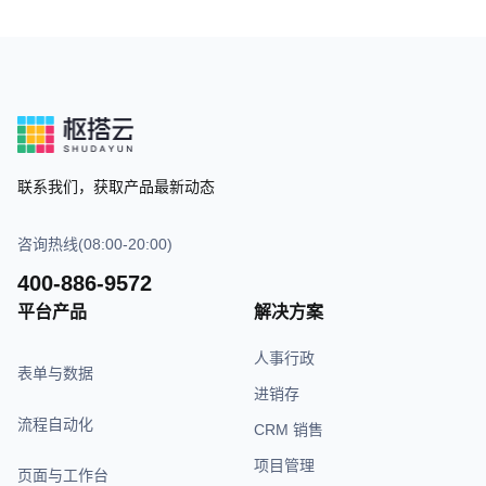
联系我们，获取产品最新动态
咨询热线(08:00-20:00)
400-886-9572
平台产品
解决方案
人事行政
表单与数据
进销存
流程自动化
CRM 销售
项目管理
页面与工作台