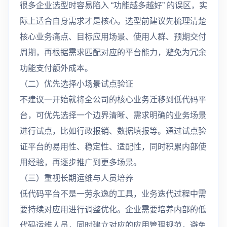
很多企业选型时容易陷入 “功能越多越好” 的误区，实
际上适合自身需求才是核心。选型前建议先梳理清楚
核心业务痛点、目标应用场景、使用人群、预期交付
周期，再根据需求匹配对应的平台能力，避免为冗余
功能支付额外成本。
（二）优先选择小场景试点验证
不建议一开始就将全公司的核心业务迁移到低代码平
台，可优先选择一个边界清晰、需求明确的业务场景
进行试点，比如行政报销、数据填报等。通过试点验
证平台的易用性、稳定性、适配性，同时积累内部使
用经验，再逐步推广到更多场景。
（三）重视长期运维与人员培养
低代码平台不是一劳永逸的工具，业务迭代过程中需
要持续对应用进行调整优化。企业需要培养内部的低
代码运维人员，同时建立对应的应用管理规范，避免