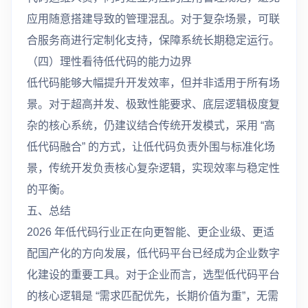
应用随意搭建导致的管理混乱。对于复杂场景，可联
合服务商进行定制化支持，保障系统长期稳定运行。
（四）理性看待低代码的能力边界
低代码能够大幅提升开发效率，但并非适用于所有场
景。对于超高并发、极致性能要求、底层逻辑极度复
杂的核心系统，仍建议结合传统开发模式，采用 “高
低代码融合” 的方式，让低代码负责外围与标准化场
景，传统开发负责核心复杂逻辑，实现效率与稳定性
的平衡。
五、总结
2026 年低代码行业正在向更智能、更企业级、更适
配国产化的方向发展，低代码平台已经成为企业数字
化建设的重要工具。对于企业而言，选型低代码平台
的核心逻辑是 “需求匹配优先，长期价值为重”，无需