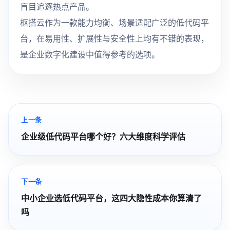
盲目追逐热点产品。
枢搭云作为一款能力均衡、场景适配广泛的低代码平
台，在易用性、扩展性与安全性上均有不错的表现，
是企业数字化建设中值得参考的选项。
上一条
企业级低代码平台哪个好？六大维度科学评估
下一条
中小企业选低代码平台，这四大隐性成本你算清了
吗