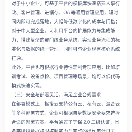
对于中小企业，可基于平台的模板库快速搭建人事行
政、客户管理、进销存、OA 等通用管理应用，短时
间内即可完成落地，大幅降低数字化的成本与门槛；
对于中大型企业，可利用平台的扩展能力与集成能
力，搭建复杂的部门级业务系统，实现业务流程的标
准化与数据的统一管理，同时可与企业现有核心系统
打通。
此外，平台也可根据行业特性定制专项应用，比如培
训考试、设备点检、项目管理等场景，均可以低代码
模式快速实现。
（三）安全与部署灵活，满足企业合规需求
在部署模式上，枢搭云支持公有云、私有云、混合云
等多种部署方式，企业可根据自身数据安全要求选择
合适的部署方案。平台通过了等保 2.0 三级认证，具
备字段级数据权限控制能力与完整的操作审计日志，