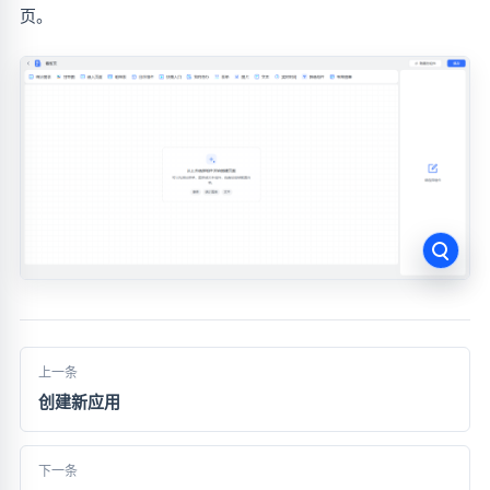
页。
上一条
创建新应用
下一条