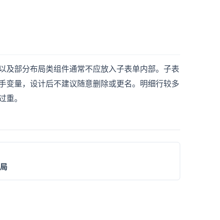
以及部分布局类组件通常不应放入子表单内部。子表
手变量，设计后不建议随意删除或更名。明细行较多
过重。
局