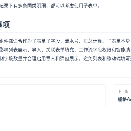
记录下有多条同类明细，都可以考虑使用子表单。
事项
组件都适合作为子表单子字段，流水号、汇总计算、子表单本身
影响列表展示、导入、关联表单填充、工作流字段权限和智能助
制字段数量并合理启用导入和弹窗展示，避免列表和移动端填写
下一条
栅格布