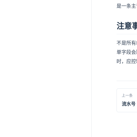
是一条主
注意
不是所有
单字段会
时，应控
上一条
流水号