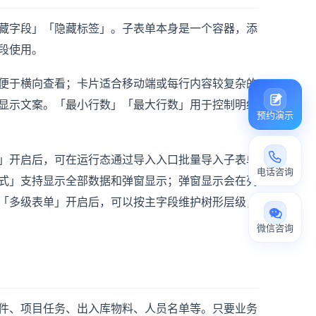
藏字段」「隐藏标签」。子表单本身是一个容器，添
段使用。
便于横向查看；卡片适合移动端或每行内容较复杂的
显示文案。「最小行数」「最大行数」用于控制明细
预约演示
」开启后，可在运行态通过导入入口批量导入子表单
电话咨询
式」支持显示全部数据和弹窗显示；弹窗显示会在列
「多级表单」开启后，可以按主字段维护树形层级，
微信咨询
件、项目任务、出入库物料、人员名单等。只要业务