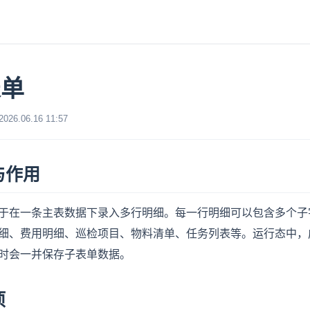
表单
6.06.16 11:57
与作用
于在一条主表数据下录入多行明细。每一行明细可以包含多个子字
细、费用明细、巡检项目、物料清单、任务列表等。运行态中，
时会一并保存子表单数据。
项