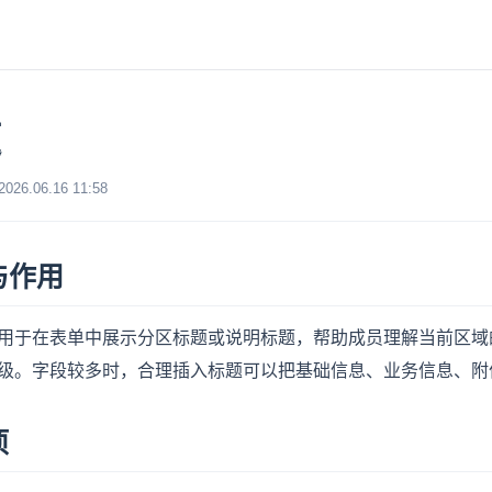
题
6.06.16 11:58
与作用
用于在表单中展示分区标题或说明标题，帮助成员理解当前区域
级。字段较多时，合理插入标题可以把基础信息、业务信息、附
项