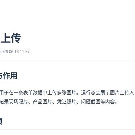
图上传
6.06.16 11:57
与作用
用于在一条表单数据中上传多张图片。运行态会展示图片上传入
记录现场照片、产品图片、凭证照片、问题截图等内容。
项