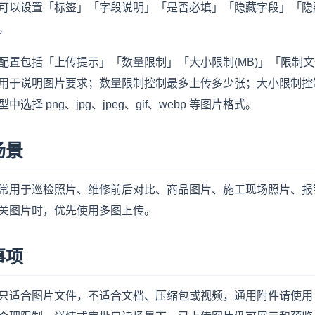
可以设置「标签」「字段说明」「是否必填」「隐藏字段」「隐
。
配置包括「上传提示」「数量限制」「大小限制(MB)」「限制
用于说明图片要求；数量限制控制最多上传多少张；大小限制控
中选择 png、jpg、jpeg、gif、webp 等图片格式。
场景
常用于巡检照片、维修前后对比、商品图片、施工现场照片、报
关图片时，优先使用多图上传。
事项
只适合图片文件，不适合文档、压缩包或视频，通用附件请使用