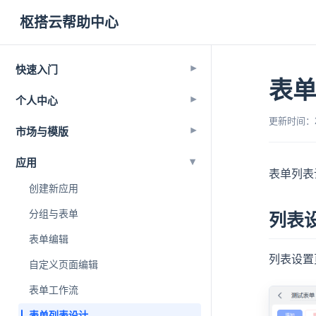
枢搭云帮助中心
快速入门
▾
表
个人中心
▾
更新时间：202
市场与模版
▾
▾
应用
表单列表
创建新应用
分组与表单
列表
表单编辑
列表设置
自定义页面编辑
表单工作流
表单列表设计