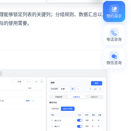
理能够锁定列表的关键列；分组规则、数据汇总以及
预约演示
际的使用需要。
电话咨询
微信咨询