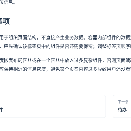
位信息。
事项
用于组织页面结构，不直接产生业务数据。容器内部组件的数据
，应先确认该标签页中的组件是否还需要保留；调整标签页顺序
度嵌套布局容器或在一个容器中放入过多复杂组件，否则页面编
应保持相近的信息密度，避免某个页签内容过多导致用户还没看
下一条
件
待办