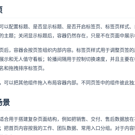
项
可以配置标题、是否显示标题、是否开启标签页、标签页样式、
的主题；关闭显示标题后，容器仍然存在，只是不在页面中展示
页后，容器会按页签组织内部内容。标签页样式用于调整页签的
展示和无人值守看板；轮播间隔用于控制切换速度，并且主要在
名和拖拽排序标签页。
，可以把其他组件拖入布局容器内部。不同页签中的组件彼此独
场景
适合用于搭建复杂页面结构，例如把销售、交付、售后数据放在
；把首页内容按我的工作、团队数据、常用入口分组。对于内容