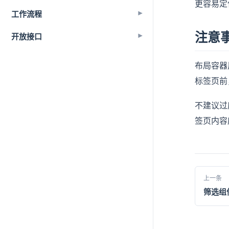
更容易定
工作流程
▾
注意
开放接口
▾
布局容器
标签页前
不建议过
签页内容
上一条
筛选组