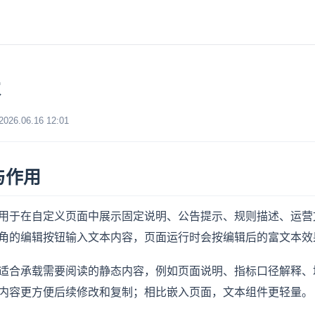
本
6.06.16 12:01
与作用
用于在自定义页面中展示固定说明、公告提示、规则描述、运营
角的编辑按钮输入文本内容，页面运行时会按编辑后的富文本效
适合承载需要阅读的静态内容，例如页面说明、指标口径解释、
内容更方便后续修改和复制；相比嵌入页面，文本组件更轻量。