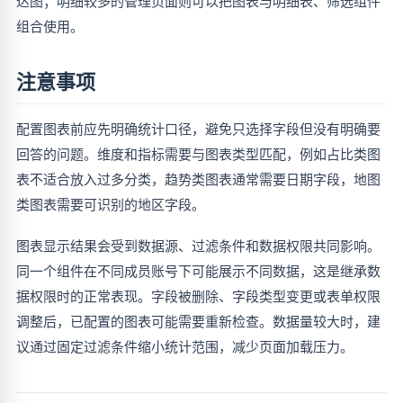
达图；明细较多的管理页面则可以把图表与明细表、筛选组件
组合使用。
注意事项
配置图表前应先明确统计口径，避免只选择字段但没有明确要
回答的问题。维度和指标需要与图表类型匹配，例如占比类图
表不适合放入过多分类，趋势类图表通常需要日期字段，地图
类图表需要可识别的地区字段。
图表显示结果会受到数据源、过滤条件和数据权限共同影响。
同一个组件在不同成员账号下可能展示不同数据，这是继承数
据权限时的正常表现。字段被删除、字段类型变更或表单权限
调整后，已配置的图表可能需要重新检查。数据量较大时，建
议通过固定过滤条件缩小统计范围，减少页面加载压力。