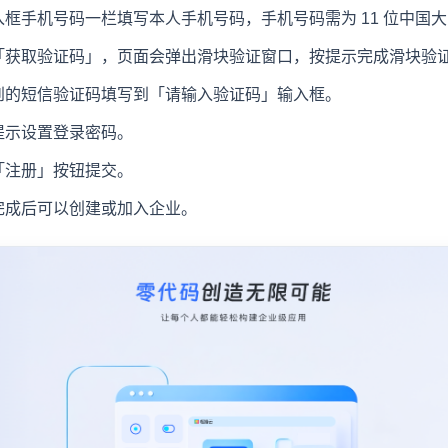
入框手机号码一栏填写本人手机号码，手机号码需为 11 位中国
「获取验证码」，页面会弹出滑块验证窗口，按提示完成滑块验
到的短信验证码填写到「请输入验证码」输入框。
提示设置登录密码。
「注册」按钮提交。
完成后可以创建或加入企业。