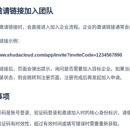
邀请链接加入团队
邀请链接时，会直接进入加入企业流程。企业的邀请链接通常会携带目
链接示例：
www.shudacloud.com/app/invite?inviteCode=1234567890
链接后，页面会弹出提示，询问是否需要加入目标企业。如果当
录状态，则会跳转到注册页面，注册完成后再发起加入申请。
事项
号码是账号登录、验证码登录和邀请加入时的核心身份标识，请
验证码有时效性，超过有效时间或填写错误时需要重新获取。