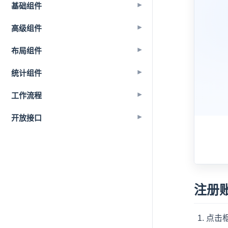
基础组件
▾
高级组件
▾
布局组件
▾
统计组件
▾
工作流程
▾
开放接口
▾
注册
点击