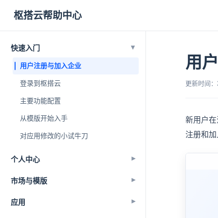
枢搭云帮助中心
▾
快速入门
用
用户注册与加入企业
登录到枢搭云
更新时间：202
主要功能配置
从模版开始入手
新用户在
注册和加
对应用修改的小试牛刀
个人中心
▾
市场与模版
▾
应用
▾