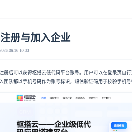
户注册与加入企业
6.06.16 10:33
注册后可以获得枢搭云低代码平台账号。用户可以在登录页自行
入团队都以手机号码作为账号标识，短信验证码用于校验手机号